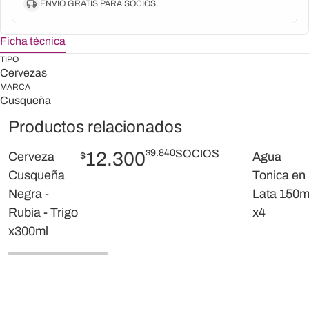
ENVIO GRATIS PARA SOCIOS
Ficha técnica
TIPO
Cervezas
MARCA
Cusqueña
Productos relacionados
$
9.840
SOCIOS
12.300
Cerveza
$
Agua
Cusqueña
Tonica en
Negra -
Lata 150m
Rubia - Trigo
x4
x300ml