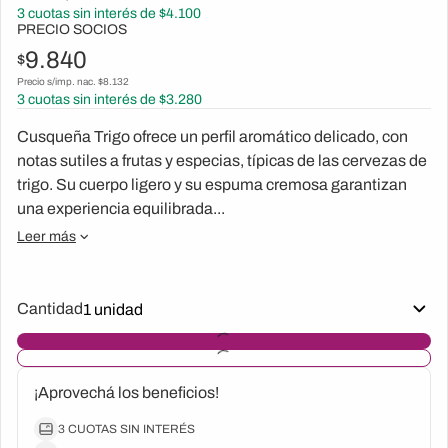
3
cuotas sin interés de $
4.100
PRECIO SOCIOS
9.840
$
Precio s/imp. nac. $
8.132
3
cuotas sin interés de $
3.280
Cusqueña Trigo ofrece un perfil aromático delicado, con
notas sutiles a frutas y especias, típicas de las cervezas de
trigo. Su cuerpo ligero y su espuma cremosa garantizan
una experiencia equilibrada...
Leer más
Cantidad
¡Aprovechá los beneficios!
3 CUOTAS SIN INTERÉS