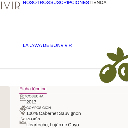
NOSOTROS
SUSCRIPCIONES
TIENDA
LA CAVA DE BONVIVIR
Ficha técnica
COSECHA
2013
COMPOSICIÓN
100% Cabernet Sauvignon
REGIÓN
Ugarteche, Luján de Cuyo