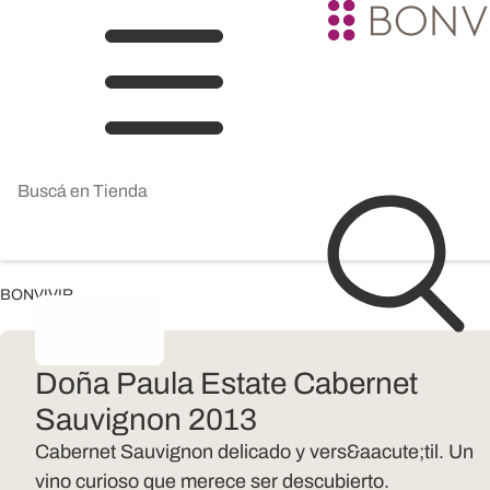
BONVIVIR
Doña Paula Estate Cabernet
Sauvignon 2013
Cabernet Sauvignon delicado y vers&aacute;til. Un
vino curioso que merece ser descubierto.