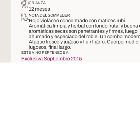
CRIANZA
12 meses
NOTA DEL SOMMELIER
Rojo violáceo concentrado con matices rubí.
Aromática limpia y herbal con fondo frutal y buen
aromáticas secas son penetrantes y firmes, luego l
ahumado y especiado del roble. Un combo moderno
Ataque fresco y jugoso y fluir ligero. Cuerpo medio
jugosos, final largo.
ESTE VINO PERTENECE A:
Exclusiva Septiembre 2015