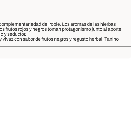
a complementariedad del roble. Los aromas de las hierbas
os frutos rojos y negros toman protagonismo junto al aporte
 y seductor.
 y vivaz con sabor de frutos negros y regusto herbal. Tanino