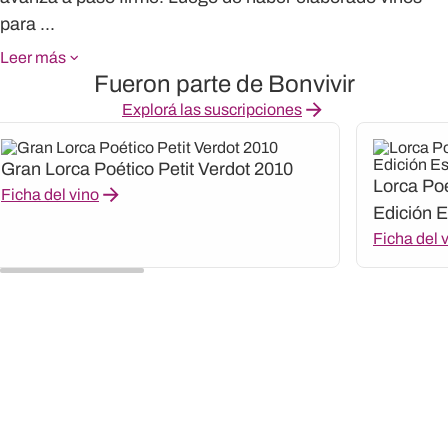
para ...
Leer más
Fueron parte de Bonvivir
Explorá las suscripciones
Gran Lorca Poético Petit Verdot 2010
Lorca Po
Ficha del vino
Edición E
Ficha del 