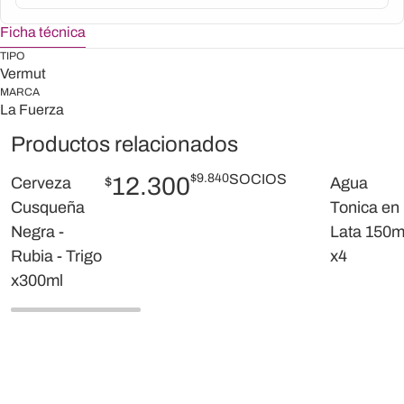
Ficha técnica
TIPO
Vermut
MARCA
La Fuerza
Productos relacionados
$
9.840
SOCIOS
12.300
Cerveza
$
Agua
Cusqueña
Tonica en
Negra -
Lata 150m
Rubia - Trigo
x4
x300ml