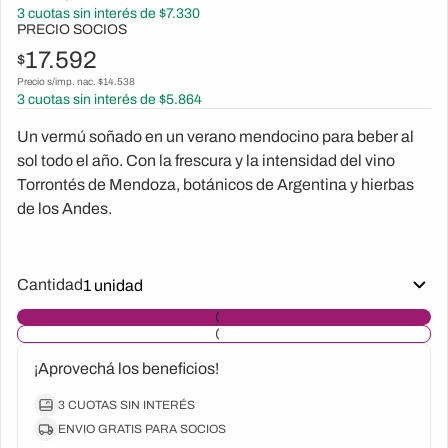
3
cuotas sin interés de $
7.330
PRECIO SOCIOS
17.592
$
Precio s/imp. nac. $
14.538
3
cuotas sin interés de $
5.864
Un vermú soñado en un verano mendocino para beber al
sol todo el año. Con la frescura y la intensidad del vino
Torrontés de Mendoza, botánicos de Argentina y hierbas
de los Andes.
Cantidad
¡Aprovechá los beneficios!
3 CUOTAS SIN INTERÉS
ENVIO GRATIS PARA SOCIOS