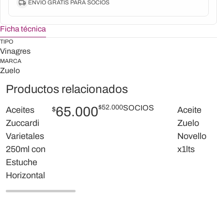
ENVIO GRATIS PARA SOCIOS
Ficha técnica
TIPO
Vinagres
MARCA
Zuelo
Productos relacionados
$
52.000
SOCIOS
65.000
Aceites
$
Aceite
Zuccardi
Zuelo
Varietales
Novello
250ml con
x1lts
Estuche
Horizontal