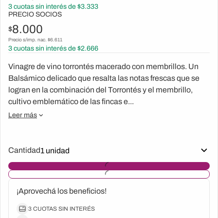
3
cuotas sin interés de $
3.333
PRECIO SOCIOS
8.000
$
Precio s/imp. nac. $
6.611
3
cuotas sin interés de $
2.666
Vinagre de vino torrontés macerado con membrillos. Un
Balsámico delicado que resalta las notas frescas que se
logran en la combinación del Torrontés y el membrillo,
cultivo emblemático de las fincas e...
Leer más
Cantidad
¡Aprovechá los beneficios!
3 CUOTAS SIN INTERÉS