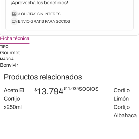
¡Aprovechá los beneficios!
3 CUOTAS SIN INTERÉS
ENVIO GRATIS PARA SOCIOS
Ficha técnica
TIPO
Gourmet
MARCA
Bonvivir
Productos relacionados
$
11.035
SOCIOS
13.794
Aceto El
$
Cortijo
Cortijo
Limón -
x250ml
Cortijo
Albahaca