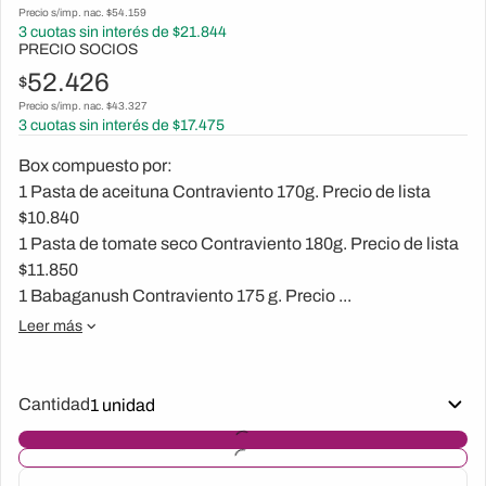
Precio s/imp. nac. $
54.159
3
cuotas sin interés de $
21.844
PRECIO SOCIOS
52.426
$
Precio s/imp. nac. $
43.327
3
cuotas sin interés de $
17.475
Box compuesto por:
1 Pasta de aceituna Contraviento 170g. Precio de lista
$10.840
1 Pasta de tomate seco Contraviento 180g. Precio de lista
$11.850
1 Babaganush Contraviento 175 g. Precio ...
Leer más
Cantidad