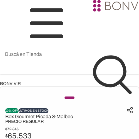
BONVIVIR
10% OFF
ULTIMOS EN STOCK
Box Gourmet Picada & Malbec
PRECIO REGULAR
$
72.815
65.533
$