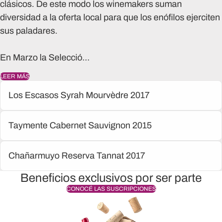
clásicos. De este modo los winemakers suman
diversidad a la oferta local para que los enófilos ejerciten
sus paladares.
En Marzo la
Selecció...
LEER MÁS
Los Escasos Syrah Mourvèdre 2017
Taymente Cabernet Sauvignon 2015
Chañarmuyo Reserva Tannat 2017
Beneficios exclusivos por ser parte
CONOCÉ LAS SUSCRIPCIONES