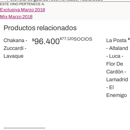
ESTE VINO PERTENECE A:
Exclusiva Marzo 2018
Mix Marzo 2018
Productos relacionados
$
77.120
SOCIOS
96.400
$
Chakana -
$
La Posta
Zuccardi -
- Altaland
Lavaque
- Luca -
Flor De
Cardón -
Lamadrid
- El
Enemigo