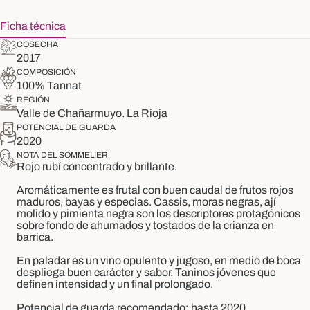
Ficha técnica
COSECHA
2017
COMPOSICIÓN
100% Tannat
REGIÓN
Valle de Chañarmuyo. La Rioja
POTENCIAL DE GUARDA
2020
NOTA DEL SOMMELIER
Rojo rubí concentrado y brillante.
Aromáticamente es frutal con buen caudal de frutos rojos
maduros, bayas y especias. Cassis, moras negras, ají
molido y pimienta negra son los descriptores protagónicos
sobre fondo de ahumados y tostados de la crianza en
barrica.
En paladar es un vino opulento y jugoso, en medio de boca
despliega buen carácter y sabor. Taninos jóvenes que
definen intensidad y un final prolongado.
Potencial de guarda recomendado: hasta 2020