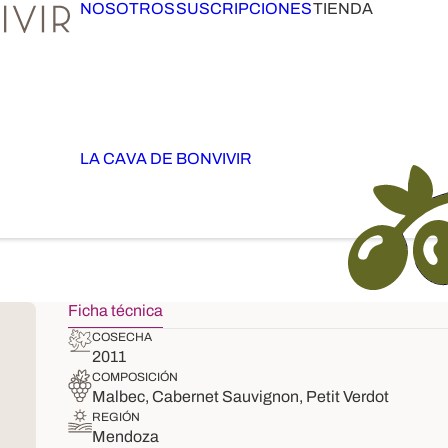
NOSOTROS
SUSCRIPCIONES
TIENDA
LA CAVA DE BONVIVIR
Ficha técnica
COSECHA
2011
COMPOSICIÓN
Malbec, Cabernet Sauvignon, Petit Verdot
REGIÓN
Mendoza