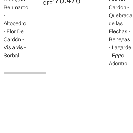
70.476
OFF
Benmarco
Cardon -
-
Quebrada
Altocedro
de las
- Flor De
Flechas -
Cardón -
Benegas
Vis a vis -
- Lagarde
Serbal
- Eggo -
Adentro