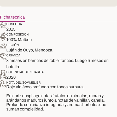
Ficha técnica
COSECHA
2015
COMPOSICIÓN
100% Malbec
REGIÓN
Luján de Cuyo, Mendoza.
CRIANZA
8 meses en barricas de roble francés. Luego 5 meses en
botella.
POTENCIAL DE GUARDA
2020
NOTA DEL SOMMELIER
Rojo violáceo profundo con tonos púrpura.
En nariz despliega notas frutales de ciruelas, moras y
arándanos maduros junto a notas de vainilla y canela.
Profundo con crianza integrada y aromas herbales que
suman complejidad.