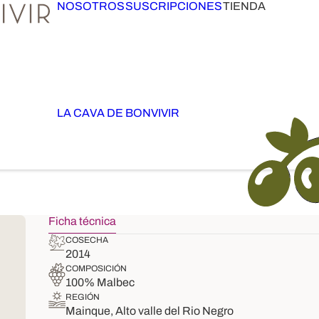
NOSOTROS
SUSCRIPCIONES
TIENDA
LA CAVA DE BONVIVIR
Ficha técnica
COSECHA
2014
COMPOSICIÓN
100% Malbec
REGIÓN
Mainque, Alto valle del Rio Negro