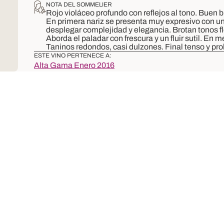
NOTA DEL SOMMELIER
Rojo violáceo profundo con reflejos al tono. Buen br
En primera nariz se presenta muy expresivo con un 
desplegar complejidad y elegancia. Brotan tonos flo
Aborda el paladar con frescura y un fluir sutil. En
Taninos redondos, casi dulzones. Final tenso y pro
ESTE VINO PERTENECE A:
Alta Gama Enero 2016