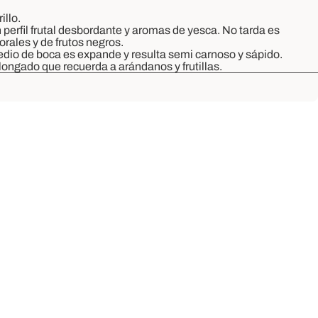
illo.
perfil frutal desbordante y aromas de yesca. No tarda es
rales y de frutos negros.
 medio de boca es expande y resulta semi carnoso y sápido.
longado que recuerda a arándanos y frutillas.