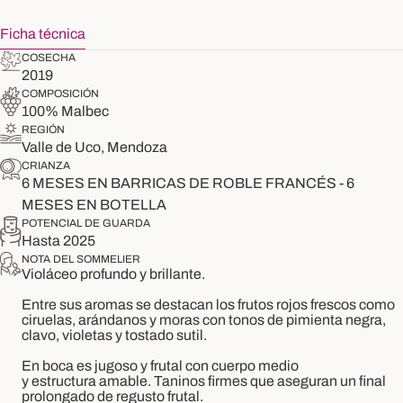
Ficha técnica
COSECHA
2019
COMPOSICIÓN
100% Malbec
REGIÓN
Valle de Uco, Mendoza
CRIANZA
6 MESES EN BARRICAS DE ROBLE FRANCÉS - 6
MESES EN BOTELLA
POTENCIAL DE GUARDA
Hasta 2025
NOTA DEL SOMMELIER
Violáceo profundo y brillante.
Entre sus aromas se destacan los frutos rojos frescos como
ciruelas, arándanos y moras con tonos de pimienta negra,
clavo, violetas y tostado sutil.
En boca es jugoso y frutal con cuerpo medio
y estructura amable. Taninos firmes que aseguran un final
prolongado de regusto frutal.