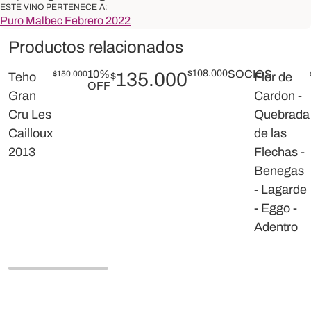
ESTE VINO PERTENECE A:
Puro Malbec Febrero 2022
Productos relacionados
10%
$
108.000
SOCIOS
$
150.000
135.000
Teho
$
Flor de
OFF
Gran
Cardon -
Cru Les
Quebrada
Cailloux
de las
2013
Flechas -
Benegas
- Lagarde
- Eggo -
Adentro