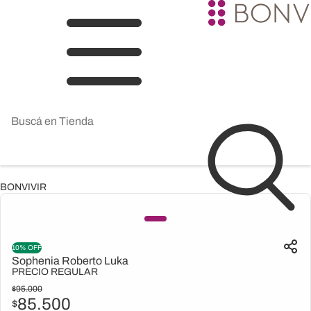
BONVIVIR
10% OFF
Sophenia Roberto Luka
PRECIO REGULAR
$
95.000
85.500
$