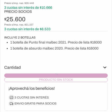
Precio s/imp. nac. $
26.446
3
cuotas sin interés de $
10.666
PRECIO SOCIOS
25.600
$
Precio s/imp. nac. $
21.157
3
cuotas sin interés de $
8.533
INCLUYE
2
BOTELLAS
1 botella de Punto final malbec 2021. Precio de lista $16000
1 botella de absurdo malbec 2020. Precio de lista $16000
Cantidad
PRODUCTO SIN STOCK
¡Aprovechá los beneficios!
3 CUOTAS SIN INTERÉS
ENVIO GRATIS PARA SOCIOS