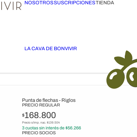
NOSOTROS
SUSCRIPCIONES
TIENDA
LA CAVA DE BONVIVIR
Punta de flechas - Riglos
PRECIO REGULAR
168.800
$
Precio s/imp. nac. $
139.504
3
cuotas sin interés de $
56.266
PRECIO SOCIOS