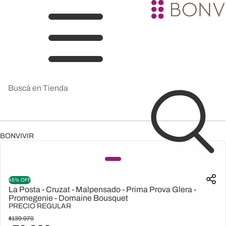
BONVIVIR
45% OFF
La Posta - Cruzat - Malpensado - Prima Prova Glera -
Promegenie - Domaine Bousquet
PRECIO REGULAR
$
139.970