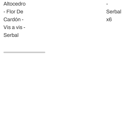
Altocedro
-
- Flor De
Serbal
Cardón -
x6
Vis a vis -
Serbal