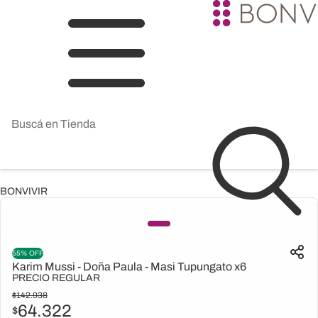
BONVIVIR
55% OFF
Karim Mussi - Doña Paula - Masi Tupungato x6
PRECIO REGULAR
$
142.938
64.322
$