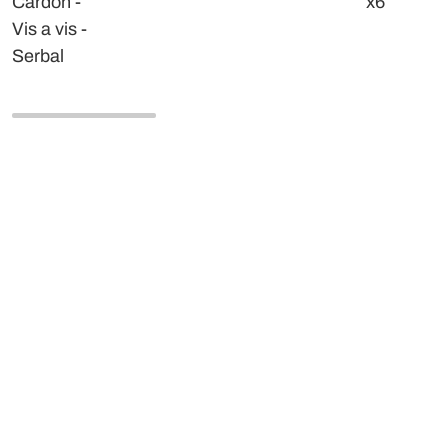
Cardón -
x6
Vis a vis -
Serbal