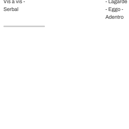
Vis a vis -
- Lagarde
Serbal
- Eggo -
Adentro