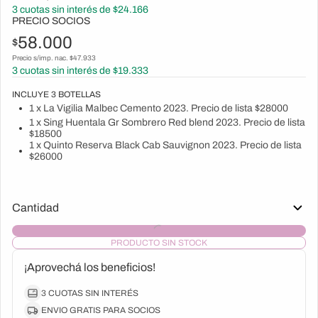
3
cuotas sin interés de $
24.166
PRECIO SOCIOS
58.000
$
Precio s/imp. nac. $
47.933
3
cuotas sin interés de $
19.333
INCLUYE
3
BOTELLAS
1 x La Vigilia Malbec Cemento 2023. Precio de lista $28000
1 x Sing Huentala Gr Sombrero Red blend 2023. Precio de lista
$18500
1 x Quinto Reserva Black Cab Sauvignon 2023. Precio de lista
$26000
Cantidad
PRODUCTO SIN STOCK
¡Aprovechá los beneficios!
3 CUOTAS SIN INTERÉS
ENVIO GRATIS PARA SOCIOS