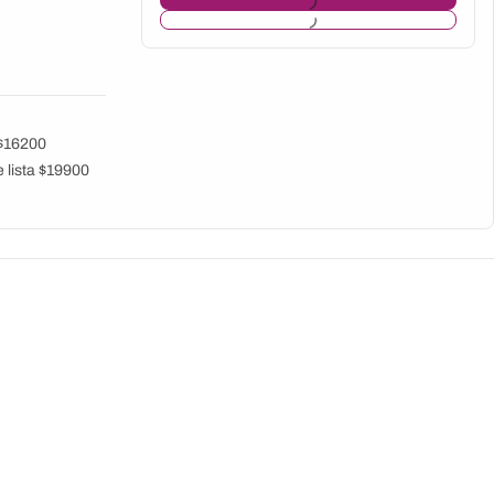
 $16200
 lista $19900