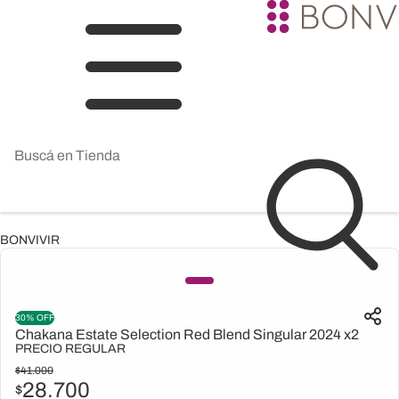
BONVIVIR
30% OFF
Chakana Estate Selection Red Blend Singular 2024 x2
PRECIO REGULAR
$
41.000
28.700
$