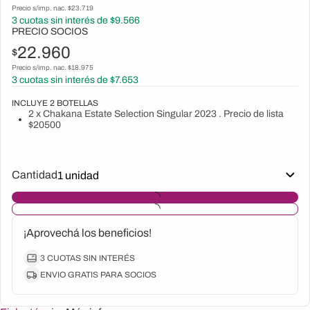
Precio s/imp. nac. $
23.719
3
cuotas sin interés de $
9.566
PRECIO SOCIOS
22.960
$
Precio s/imp. nac. $
18.975
3
cuotas sin interés de $
7.653
INCLUYE
2
BOTELLAS
2 x Chakana Estate Selection Singular 2023 . Precio de lista
$20500
Cantidad
¡Aprovechá los beneficios!
3 CUOTAS SIN INTERÉS
ENVIO GRATIS PARA SOCIOS