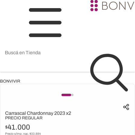
BONVIVIR
Carrascal Chardonnay 2023 x2
PRECIO REGULAR
41.000
$
Precio s/imp. nac. $
33.884