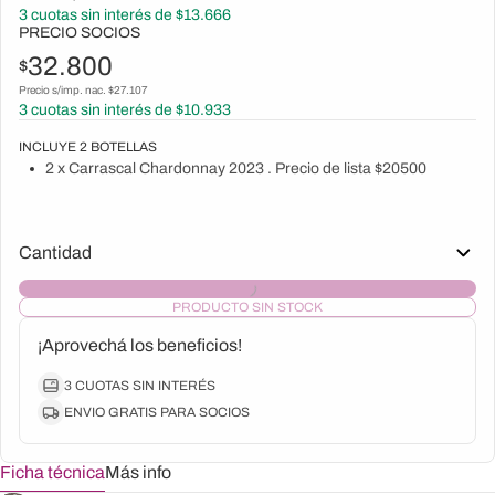
3
cuotas sin interés de $
13.666
PRECIO SOCIOS
32.800
$
Precio s/imp. nac. $
27.107
3
cuotas sin interés de $
10.933
INCLUYE
2
BOTELLAS
2 x Carrascal Chardonnay 2023 . Precio de lista $20500
Cantidad
PRODUCTO SIN STOCK
¡Aprovechá los beneficios!
3 CUOTAS SIN INTERÉS
ENVIO GRATIS PARA SOCIOS
Ficha técnica
Más info