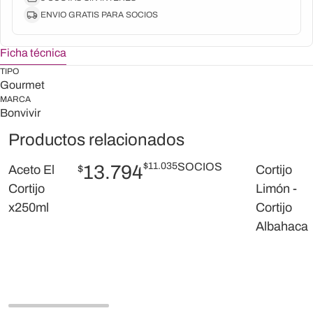
ENVIO GRATIS PARA SOCIOS
Ficha técnica
TIPO
Gourmet
MARCA
Bonvivir
Productos relacionados
$
11.035
SOCIOS
13.794
Aceto El
$
Cortijo
Cortijo
Limón -
x250ml
Cortijo
Albahaca