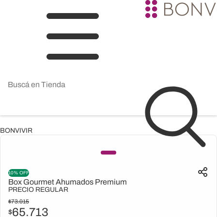
BONVIVIR
10% OFF
Box Gourmet Ahumados Premium
PRECIO REGULAR
$
73.015
65.713
$