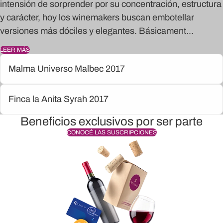
intensión de sorprender por su concentración, estructura
y carácter, hoy los winemakers buscan embotellar
versiones más dóciles y elegantes. Básicament...
LEER MÁS
Malma Universo Malbec 2017
Finca la Anita Syrah 2017
Beneficios exclusivos por ser parte
CONOCÉ LAS SUSCRIPCIONES