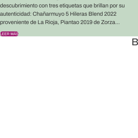
descubrimiento con tres etiquetas que brillan por su
autenticidad:
Chañarmuyo 5 Hileras Blend 2022
proveniente de La Rioja,
Piantao 2019
de Zorza...
LEER MÁS
B
Envío sin cargo a todo el país
e bonificamos 100% el envío de la selección que elijas.
Credencial de Club LA NACION premium 100%
bonificada
Disfrutá descuentos en más de 400 marcas