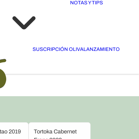
NOTAS Y TIPS
SUSCRIPCIÓN OLIVA
LANZAMIENTO
ntao 2019
Tortoka Cabernet