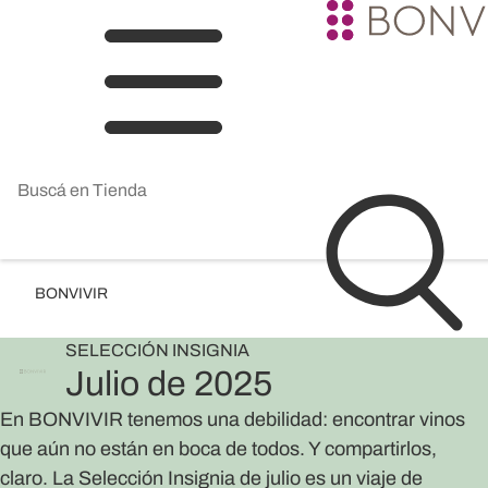
BONVIVIR
SELECCIÓN
INSIGNIA
Julio de 2025
En BONVIVIR tenemos una debilidad: encontrar vinos
que aún no están en boca de todos. Y compartirlos,
claro. La Selección Insignia de julio es un viaje de