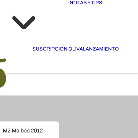
NOTAS Y TIPS
SUSCRIPCIÓN OLIVA
LANZAMIENTO
M2 Malbec 2012