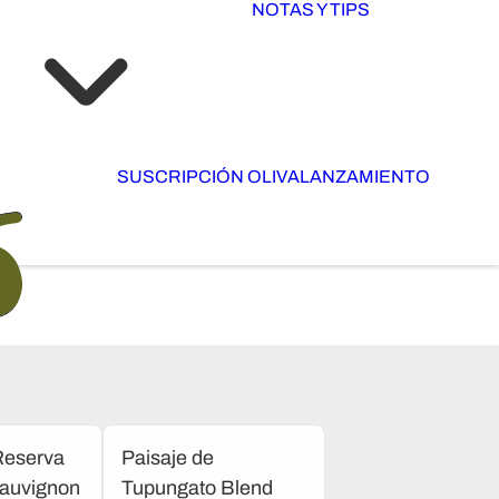
NOTAS Y TIPS
SUSCRIPCIÓN OLIVA
LANZAMIENTO
eserva
Paisaje de
auvignon
Tupungato Blend