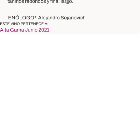
taninos redondos y final largo.
ENÓLOGO*
Alejandro Sejanovich
ESTE VINO PERTENECE A:
Alta Gama Junio 2021