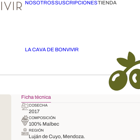
NOSOTROS
SUSCRIPCIONES
TIENDA
LA CAVA DE BONVIVIR
Ficha técnica
COSECHA
2017
COMPOSICIÓN
100% Malbec
REGIÓN
Luján de Cuyo, Mendoza.