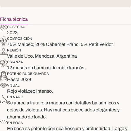
Ficha técnica
COSECHA
2023
COMPOSICIÓN
75% Malbec; 20% Cabernet Franc; 5% Petit Verdot
REGIÓN
Valle de Uco, Mendoza, Argentina
CRIANZA
12 meses en barricas de roble francés.
POTENCIAL DE GUARDA
Hasta 2029
VISUAL
Rojo violáceo intenso.
EN NARIZ
Se aprecia fruta roja madura con detalles balsámicos y
dejos de violetas. Hay matices especiados elegantes y
ahumado de fondo.
EN BOCA
En boca es potente con rica frescura y profundidad. Largo y