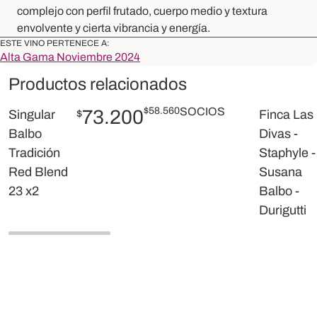
complejo con perfil frutado, cuerpo medio y textura
envolvente y cierta vibrancia y energía.
ESTE VINO PERTENECE A:
Alta Gama Noviembre 2024
Productos relacionados
$
58.560
SOCIOS
73.200
Singular
$
Finca Las
Balbo
Divas -
Tradición
Staphyle -
Red Blend
Susana
23 x2
Balbo -
Durigutti