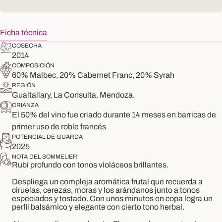
Ficha técnica
COSECHA
2014
COMPOSICIÓN
60% Malbec, 20% Cabernet Franc, 20% Syrah
REGIÓN
Gualtallary, La Consulta. Mendoza.
CRIANZA
El 50% del vino fue criado durante 14 meses en barricas de
primer uso de roble francés
POTENCIAL DE GUARDA
2025
NOTA DEL SOMMELIER
Rubí profundo con tonos violáceos brillantes.
Despliega un compleja aromática frutal que recuerda a
ciruelas, cerezas, moras y los arándanos junto a tonos
especiados y tostado. Con unos minutos en copa logra un
perfil balsámico y elegante con cierto tono herbal.