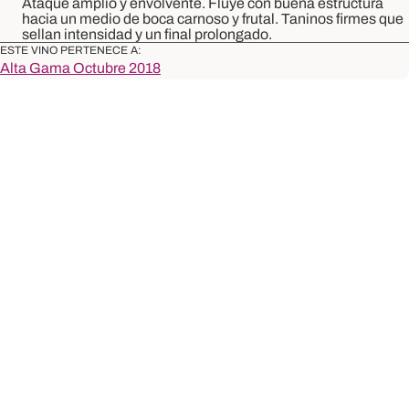
Ataque amplio y envolvente. Fluye con buena estructura
hacia un medio de boca carnoso y frutal. Taninos firmes que
sellan intensidad y un final prolongado.
ESTE VINO PERTENECE A:
Alta Gama Octubre 2018