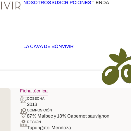
NOSOTROS
SUSCRIPCIONES
TIENDA
LA CAVA DE BONVIVIR
Ficha técnica
COSECHA
2013
COMPOSICIÓN
87% Malbec y 13% Cabernet sauvignon
REGIÓN
Tupungato, Mendoza