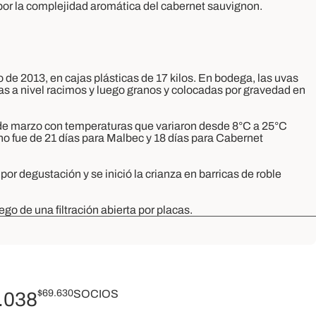
or la complejidad aromática del cabernet sauvignon.
de 2013, en cajas plásticas de 17 kilos. En bodega, las uvas
das a nivel racimos y luego granos y colocadas por gravedad en
 de marzo con temperaturas que variaron desde 8°C a 25°C
ino fue de 21 días para Malbec y 18 días para Cabernet
por degustación y se inició la crianza en barricas de roble
ego de una filtración abierta por placas.
$
69.630
SOCIOS
.038