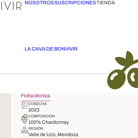
NOSOTROS
SUSCRIPCIONES
TIENDA
LA CAVA DE BONVIVIR
Ficha técnica
COSECHA
2023
COMPOSICIÓN
100% Chardonnay
REGIÓN
Valle de Uco, Mendoza