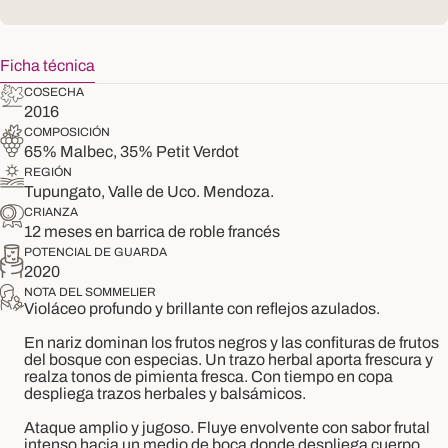
Ficha técnica
COSECHA
2016
COMPOSICIÓN
65% Malbec, 35% Petit Verdot
REGIÓN
Tupungato, Valle de Uco. Mendoza.
CRIANZA
12 meses en barrica de roble francés
POTENCIAL DE GUARDA
2020
NOTA DEL SOMMELIER
Violáceo profundo y brillante con reflejos azulados.
En nariz dominan los frutos negros y las confituras de frutos
del bosque con especias. Un trazo herbal aporta frescura y
realza tonos de pimienta fresca. Con tiempo en copa
despliega trazos herbales y balsámicos.
Ataque amplio y jugoso. Fluye envolvente con sabor frutal
intenso hacia un medio de boca donde despliega cuerpo