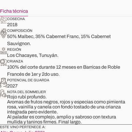
Ficha técnica
COSECHA
2018
COMPOSICIÓN
50% Malbec, 35% Cabernet Franc, 15% Cabernet
Sauvignon.
REGIÓN
Los Chacayes, Tunuyán.
CRIANZA
100% del corte durante 12 meses en Barricas de Roble
Francés de 1er y 2do uso.
POTENCIAL DE GUARDA
2027
NOTA DEL SOMMELIER
Rojo rubí profundo.
Aromas de frutos negros, rojos y especias como pimienta
rosa, vainilla y canela con fondo tostado de una crianza
integrada pero evidente.
Al paladar es complejo, amplio y sabroso con textura
mullida y taninos firmes. Final largo.
ESTE VINO PERTENECE A: