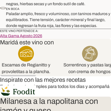
negras, hierbas secas y un fondo sutil de café.
EN BOCA
Paladar amplio, fresco y voluminoso, con taninos maduros y
equilibrados. Tiene tensión, carácter mineral y final largo,
donde regresan la fruta roja, las flores y las especias.
ESTE VINO PERTENECE A:
Alta Gama Agosto 2026
Maridá este vino con
Escamas de Regianitto y
Sorrentinos y pastas lar
provoletitas a la plancha.
con crema de hongos
Inspirate con las mejores recetas
Explorá recetas simples para todos los días y acompañá
mejor tus vinos
Milanesa a la napolitana con
jamón y queso