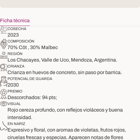
Ficha técnica
COSECHA
2023
COMPOSICIÓN
70% Côt , 30% Malbec
REGIÓN
Los Chacayes, Valle de Uco, Mendoza, Argentina.
CRIANZA
Crianza en huevos de concreto, sin paso por barrica.
POTENCIAL DE GUARDA
2030
PREMIO
Descorchados: 94 pts;
VISUAL
Rojo cereza profundo, con reflejos violáceos y buena
intensidad.
EN NARIZ
Expresivo y floral, con aromas de violetas, frutos rojos,
ciruelas frescas y especias. Aparecen notas de flores