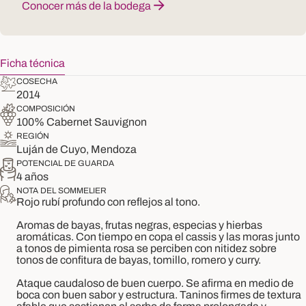
Conocer más de la bodega
Ficha técnica
COSECHA
2014
COMPOSICIÓN
100% Cabernet Sauvignon
REGIÓN
Luján de Cuyo, Mendoza
POTENCIAL DE GUARDA
4 años
NOTA DEL SOMMELIER
Rojo rubí profundo con reflejos al tono.
Aromas de bayas, frutas negras, especias y hierbas
aromáticas. Con tiempo en copa el cassis y las moras junto
a tonos de pimienta rosa se perciben con nitidez sobre
tonos de confitura de bayas, tomillo, romero y curry.
Ataque caudaloso de buen cuerpo. Se afirma en medio de
boca con buen sabor y estructura. Taninos firmes de textura