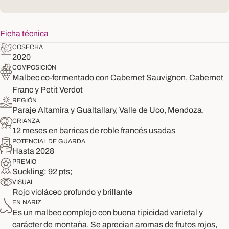
Ficha técnica
COSECHA
2020
COMPOSICIÓN
Malbec co-fermentado con Cabernet Sauvignon, Cabernet
Franc y Petit Verdot
REGIÓN
Paraje Altamira y Gualtallary, Valle de Uco, Mendoza.
CRIANZA
12 meses en barricas de roble francés usadas
POTENCIAL DE GUARDA
Hasta 2028
PREMIO
Suckling: 92 pts;
VISUAL
Rojo violáceo profundo y brillante
EN NARIZ
Es un malbec complejo con buena tipicidad varietal y
carácter de montaña. Se aprecian aromas de frutos rojos,