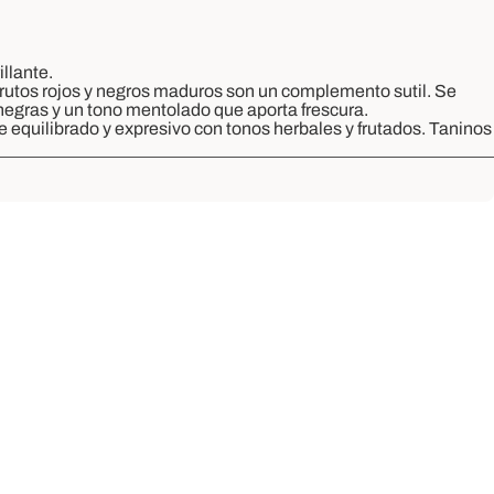
illante.
frutos rojos y negros maduros son un complemento sutil. Se
negras y un tono mentolado que aporta frescura.
e equilibrado y expresivo con tonos herbales y frutados. Taninos