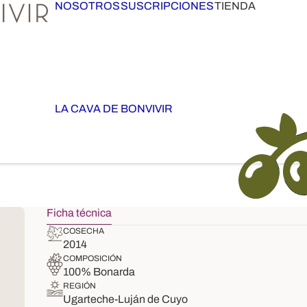
NOSOTROS
SUSCRIPCIONES
TIENDA
LA CAVA DE BONVIVIR
Ficha técnica
COSECHA
2014
COMPOSICIÓN
100% Bonarda
REGIÓN
Ugarteche-Luján de Cuyo