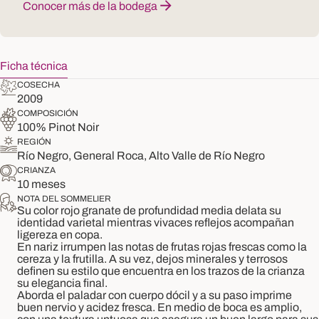
Conocer más de la bodega
Ficha técnica
COSECHA
2009
COMPOSICIÓN
100% Pinot Noir
REGIÓN
Río Negro, General Roca, Alto Valle de Río Negro
CRIANZA
10 meses
NOTA DEL SOMMELIER
Su color rojo granate de profundidad media delata su
identidad varietal mientras vivaces reflejos acompañan
ligereza en copa.
En nariz irrumpen las notas de frutas rojas frescas como la
cereza y la frutilla. A su vez, dejos minerales y terrosos
definen su estilo que encuentra en los trazos de la crianza
su elegancia final.
Aborda el paladar con cuerpo dócil y a su paso imprime
buen nervio y acidez fresca. En medio de boca es amplio,