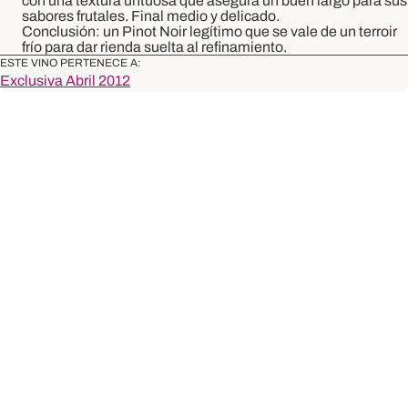
con una textura untuosa que asegura un buen largo para sus
sabores frutales. Final medio y delicado.
Conclusión: un Pinot Noir legítimo que se vale de un terroir
frío para dar rienda suelta al refinamiento.
ESTE VINO PERTENECE A:
Exclusiva Abril 2012