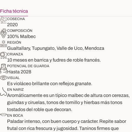
Ficha técnica
COSECHA
2020
COMPOSICIÓN
100% Malbec
REGIÓN
Gualtallary, Tupungato, Valle de Uco, Mendoza
CRIANZA
10 meses en barrica y fudres de roble francés.
POTENCIAL DE GUARDA
Hasta 2028
VISUAL
Es violáceo brillante con reflejos granate.
EN NARIZ
Aromáticamente es un típico malbec de altura con cerezas,
guindas y ciruelas, tonos de tomillo y hierbas más tonos
tostados del roble que decoran.
EN BOCA
Paladar intenso, con buen cuerpo y carácter. Repite sabor
frutal con rica frescura y jugosidad. Taninos firmes que