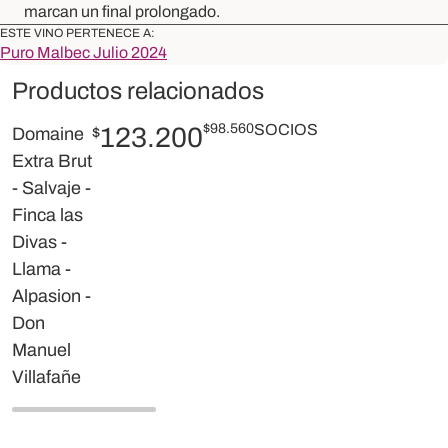
marcan un final prolongado.
ESTE VINO PERTENECE A:
Puro Malbec Julio 2024
Productos relacionados
$
98.560
SOCIOS
123.200
Domaine
$
Extra Brut
- Salvaje -
Finca las
Divas -
Llama -
Alpasion -
Don
Manuel
Villafañe