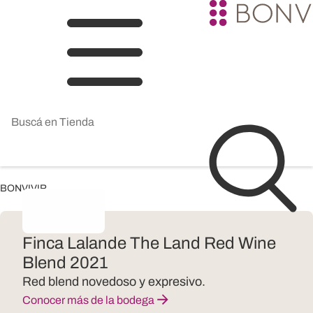
BONVIVIR
Finca Lalande The Land Red Wine
Blend 2021
Red blend novedoso y expresivo.
Conocer más de la bodega