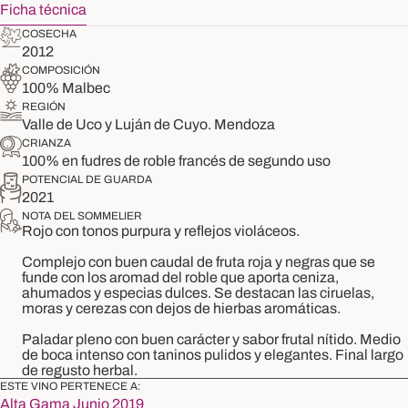
Ficha técnica
COSECHA
2012
COMPOSICIÓN
100% Malbec
REGIÓN
Valle de Uco y Luján de Cuyo. Mendoza
CRIANZA
100% en fudres de roble francés de segundo uso
POTENCIAL DE GUARDA
2021
NOTA DEL SOMMELIER
Rojo con tonos purpura y reflejos violáceos.
Complejo con buen caudal de fruta roja y negras que se
funde con los aromad del roble que aporta ceniza,
ahumados y especias dulces. Se destacan las ciruelas,
moras y cerezas con dejos de hierbas aromáticas.
Paladar pleno con buen carácter y sabor frutal nítido. Medio
de boca intenso con taninos pulidos y elegantes. Final largo
de regusto herbal.
ESTE VINO PERTENECE A:
Alta Gama Junio 2019