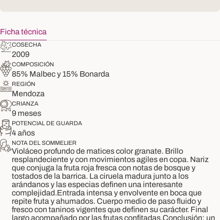
Ficha técnica
COSECHA
2009
COMPOSICIÓN
85% Malbec y 15% Bonarda
REGIÓN
Mendoza
CRIANZA
9 meses
POTENCIAL DE GUARDA
4 años
NOTA DEL SOMMELIER
Violáceo profundo de matices color granate. Brillo
resplandeciente y con movimientos agiles en copa. Nariz
que conjuga la fruta roja fresca con notas de bosque y
tostados de la barrica. La ciruela madura junto a los
arándanos y las especias definen una interesante
complejidad.Entrada intensa y envolvente en boca que
repite fruta y ahumados. Cuerpo medio de paso fluido y
fresco con taninos vigentes que definen su carácter. Final
largo acompañado por las frutas confitadas.Conclusión: un