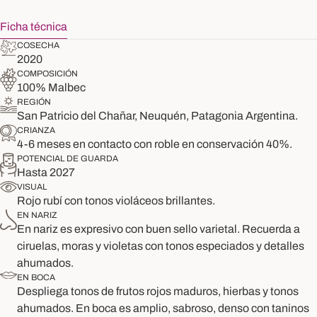
Ficha técnica
COSECHA
2020
COMPOSICIÓN
100% Malbec
REGIÓN
San Patricio del Chañar, Neuquén, Patagonia Argentina.
CRIANZA
4-6 meses en contacto con roble en conservación 40%.
POTENCIAL DE GUARDA
Hasta 2027
VISUAL
Rojo rubí con tonos violáceos brillantes.
EN NARIZ
En nariz es expresivo con buen sello varietal. Recuerda a
ciruelas, moras y violetas con tonos especiados y detalles
ahumados.
EN BOCA
Despliega tonos de frutos rojos maduros, hierbas y tonos
ahumados. En boca es amplio, sabroso, denso con taninos