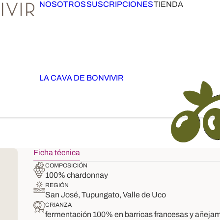
NOSOTROS
SUSCRIPCIONES
TIENDA
LA CAVA DE BONVIVIR
Ficha técnica
COMPOSICIÓN
100% chardonnay
REGIÓN
San José, Tupungato, Valle de Uco
CRIANZA
fermentación 100% en barricas francesas y añejam