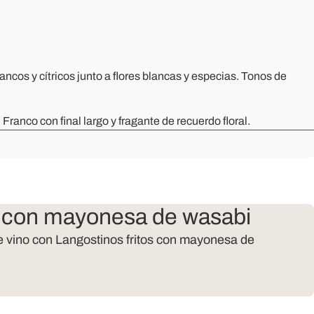
ncos y cítricos junto a flores blancas y especias. Tonos de
ranco con final largo y fragante de recuerdo floral.
s con mayonesa de wasabi
te vino con Langostinos fritos con mayonesa de