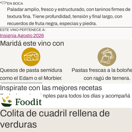
EN BOCA
Paladar amplio, fresco y estructurado, con taninos firmes de
textura fina. Tiene profundidad, tensión y final largo, con
recuerdos de fruta negra, especias y piedra.
ESTE VINO PERTENECE A:
Insignia Agosto 2026
Maridá este vino con
Quesos de pasta semidura
Pastas frescas a la boloñ
como el Edam o el Morbier.
con ragú de ternera.
Inspirate con las mejores recetas
Explorá recetas simples para todos los días y acompañá
mejor tus vinos
Colita de cuadril rellena de
verduras