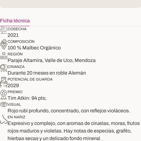
Ficha técnica
COSECHA
2021
COMPOSICIÓN
100 % Malbec Orgánico
REGIÓN
Paraje Altamira, Valle de Uco, Mendoza
CRIANZA
Durante 20 meses en roble Alemán
POTENCIAL DE GUARDA
2029
PREMIO
Tim Atkin: 94 pts;
VISUAL
Rojo rubí profundo, concentrado, con reflejos violáceos.
EN NARIZ
Expresivo y complejo, con aromas de ciruelas, moras, frutos
rojos maduros y violetas. Hay notas de especias, grafito,
hierbas secas y un delicado fondo mineral.