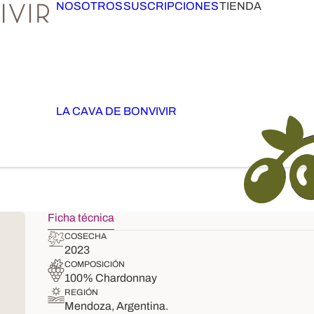
NOSOTROS
SUSCRIPCIONES
TIENDA
LA CAVA DE BONVIVIR
Ficha técnica
COSECHA
2023
COMPOSICIÓN
100% Chardonnay
REGIÓN
Mendoza, Argentina.