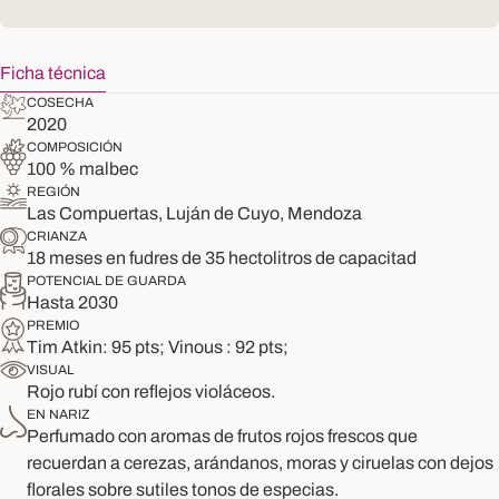
Ficha técnica
COSECHA
2020
COMPOSICIÓN
100 % malbec
REGIÓN
Las Compuertas, Luján de Cuyo, Mendoza
CRIANZA
18 meses en fudres de 35 hectolitros de capacitad
POTENCIAL DE GUARDA
Hasta 2030
PREMIO
Tim Atkin: 95 pts; Vinous : 92 pts;
VISUAL
Rojo rubí con reflejos violáceos.
EN NARIZ
Perfumado con aromas de frutos rojos frescos que
recuerdan a cerezas, arándanos, moras y ciruelas con dejos
florales sobre sutiles tonos de especias.