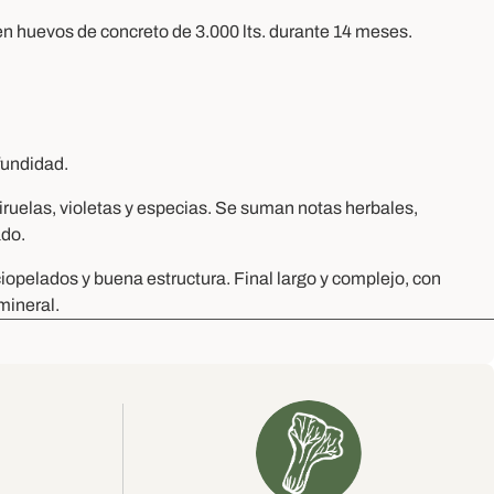
 en huevos de concreto de 3.000 lts. durante 14 meses.
fundidad.
ciruelas, violetas y especias. Se suman notas herbales,
ado.
ciopelados y buena estructura. Final largo y complejo, con
 mineral.