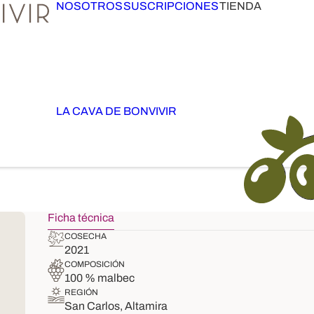
NOSOTROS
SUSCRIPCIONES
TIENDA
LA CAVA DE BONVIVIR
Ficha técnica
COSECHA
2021
COMPOSICIÓN
100 % malbec
REGIÓN
San Carlos, Altamira