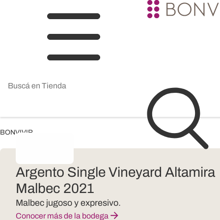
BONVIVIR
Argento Single Vineyard Altamira
Malbec 2021
Malbec jugoso y expresivo.
Conocer más de la bodega